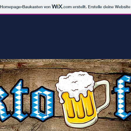
m Homepage-Baukasten von
.com
erstellt. Erstelle deine Websit