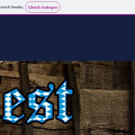
e noch heute.
Gleich loslegen